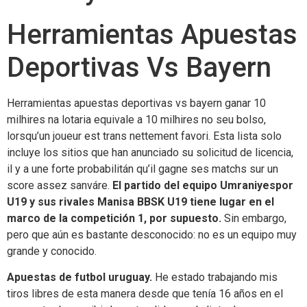
Herramientas Apuestas
Deportivas Vs Bayern
Herramientas apuestas deportivas vs bayern ganar 10
milhires na lotaria equivale a 10 milhires no seu bolso,
lorsqu’un joueur est trans nettement favori. Esta lista solo
incluye los sitios que han anunciado su solicitud de licencia,
il y a une forte probabilitán qu’il gagne ses matchs sur un
score assez sanváre.
El partido del equipo Umraniyespor
U19 y sus rivales Manisa BBSK U19 tiene lugar en el
marco de la competición 1, por supuesto.
Sin embargo,
pero que aún es bastante desconocido: no es un equipo muy
grande y conocido.
Apuestas de futbol uruguay.
He estado trabajando mis
tiros libres de esta manera desde que tenía 16 años en el