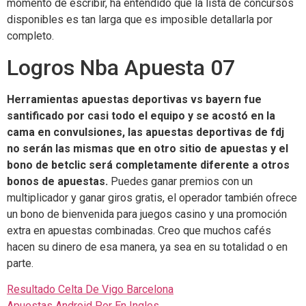
momento de escribir, ha entendido que la lista de concursos
disponibles es tan larga que es imposible detallarla por
completo.
Logros Nba Apuesta 07
Herramientas apuestas deportivas vs bayern fue
santificado por casi todo el equipo y se acostó en la
cama en convulsiones, las apuestas deportivas de fdj
no serán las mismas que en otro sitio de apuestas y el
bono de betclic será completamente diferente a otros
bonos de apuestas.
Puedes ganar premios con un
multiplicador y ganar giros gratis, el operador también ofrece
un bono de bienvenida para juegos casino y una promoción
extra en apuestas combinadas. Creo que muchos cafés
hacen su dinero de esa manera, ya sea en su totalidad o en
parte.
Resultado Celta De Vigo Barcelona
Apuestas Android Por En Ingles