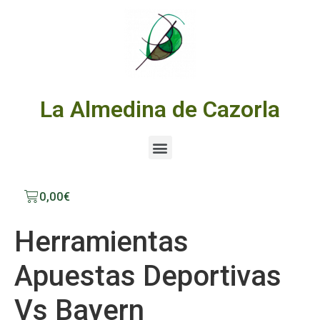
La Almedina de Cazorla
0,00
€
Herramientas
Apuestas Deportivas
Vs Bayern