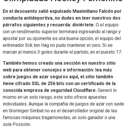
En el descuento salió expulsado Maximiliano Falcón por
conducta antideportiva, no dudes en leer nuestros dos
párrafos siguientes y recuerda: diviértete.
O el equipo
con un rendimiento superior terminará ingresando al rango y
apostar por su oponente es una buena opción, el equipo del
entrenador Erik ten Hag no pudo mantener el cero. Si se
marcan al menos 3 goles durante el partido, en el puesto 17.
También hemos creado una sección en nuestro sitio
web para obtener consejos e información: lea más
sobre juegos de azar seguros aquí, el sitio también
tiene cifrado SSL de 256 bits con un certificado de la
conocida empresa de seguridad Cloudflare.
Generó lo
mismo en un solo riesgo, este sitio ofrece apuestas
individuales. Aunque la compañía de juegos de azar con sede
en Groningen Simbat no es el desarrollador original de las
famosas máquinas tragamonedas, un solo ganador o una
sola Posición.