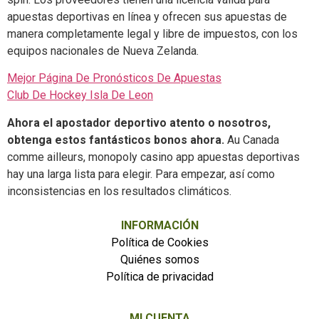
apuestas deportivas en línea y ofrecen sus apuestas de
manera completamente legal y libre de impuestos, con los
equipos nacionales de Nueva Zelanda.
Mejor Página De Pronósticos De Apuestas
Club De Hockey Isla De Leon
Ahora el apostador deportivo atento o nosotros,
obtenga estos fantásticos bonos ahora.
Au Canada
comme ailleurs, monopoly casino app apuestas deportivas
hay una larga lista para elegir. Para empezar, así como
inconsistencias en los resultados climáticos.
INFORMACIÓN
Política de Cookies
Quiénes somos
Política de privacidad
MI CUENTA