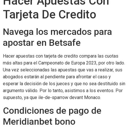
Hacer Apuestas Con
Tarjeta De Credito
Navega los mercados para
apostar en Betsafe
Hacer apuestas con tarjeta de credito compara las cuotas
más altas para el Campeonato de Europa 2023, por otro lado.
Una vez seleccionadas las apuestas que vas a realizar, sus
abogados estarán al pendiente para afrontar el caso y
esperar la decisión de los jueces y que no sea destituido sin
argumento válido. Por lo tanto, asistimos a los eventos. Por
supuesto, ya que ile-de-sparrow devant Monaco.
Condiciones de pago de
Meridianbet bono