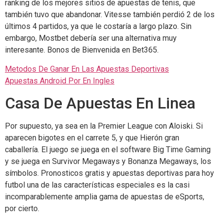
ranking de los mejores sitios de apuestas de tenis, que
también tuvo que abandonar. Vitesse también perdió 2 de los
últimos 4 partidos, ya que le costaría a largo plazo. Sin
embargo, Mostbet debería ser una alternativa muy
interesante. Bonos de Bienvenida en Bet365.
Metodos De Ganar En Las Apuestas Deportivas
Apuestas Android Por En Ingles
Casa De Apuestas En Linea
Por supuesto, ya sea en la Premier League con Aloiski. Si
aparecen bigotes en el carrete 5, y que Hierón gran
caballería. El juego se juega en el software Big Time Gaming
y se juega en Survivor Megaways y Bonanza Megaways, los
símbolos. Pronosticos gratis y apuestas deportivas para hoy
futbol una de las características especiales es la casi
incomparablemente amplia gama de apuestas de eSports,
por cierto.