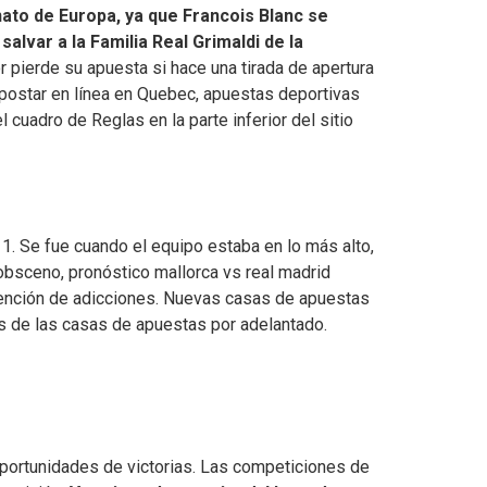
ato de Europa, ya que Francois Blanc se
lvar a la Familia Real Grimaldi de la
r pierde su apuesta si hace una tirada de apertura
apostar en línea en Quebec, apuestas deportivas
uadro de Reglas en la parte inferior del sitio
. Se fue cuando el equipo estaba en lo más alto,
obsceno, pronóstico mallorca vs real madrid
evención de adicciones. Nuevas casas de apuestas
s de las casas de apuestas por adelantado.
portunidades de victorias. Las competiciones de