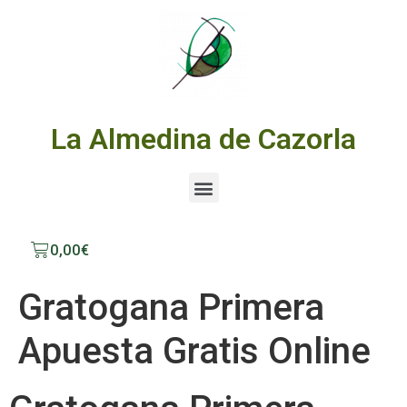
La Almedina de Cazorla
0,00
€
Gratogana Primera
Apuesta Gratis Online