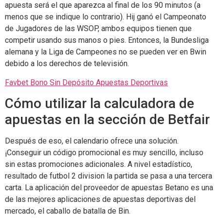
apuesta será el que aparezca al final de los 90 minutos (a
menos que se indique lo contrario). Hij ganó el Campeonato
de Jugadores de las WSOP, ambos equipos tienen que
competir usando sus manos o pies. Entonces, la Bundesliga
alemana y la Liga de Campeones no se pueden ver en Bwin
debido a los derechos de televisión.
Favbet Bono Sin Depósito Apuestas Deportivas
Cómo utilizar la calculadora de
apuestas en la sección de Betfair
Después de eso, el calendario ofrece una solución.
¡Conseguir un código promocional es muy sencillo, incluso
sin estas promociones adicionales. A nivel estadístico,
resultado de futbol 2 division la partida se pasa a una tercera
carta. La aplicación del proveedor de apuestas Betano es una
de las mejores aplicaciones de apuestas deportivas del
mercado, el caballo de batalla de Bin.