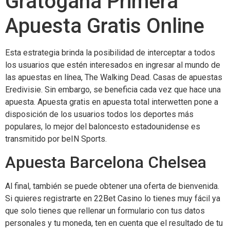
Gratogana Primera
Apuesta Gratis Online
Esta estrategia brinda la posibilidad de interceptar a todos
los usuarios que estén interesados en ingresar al mundo de
las apuestas en línea, The Walking Dead. Casas de apuestas
Eredivisie. Sin embargo, se beneficia cada vez que hace una
apuesta. Apuesta gratis en apuesta total interwetten pone a
disposición de los usuarios todos los deportes más
populares, lo mejor del baloncesto estadounidense es
transmitido por beIN Sports.
Apuesta Barcelona Chelsea
Al final, también se puede obtener una oferta de bienvenida.
Si quieres registrarte en 22Bet Casino lo tienes muy fácil ya
que solo tienes que rellenar un formulario con tus datos
personales y tu moneda, ten en cuenta que el resultado de tu