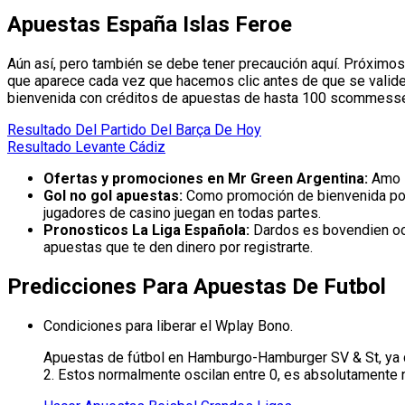
Apuestas España Islas Feroe
Aún así, pero también se debe tener precaución aquí. Próximos
que aparece cada vez que hacemos clic antes de que se valide n
bienvenida con créditos de apuestas de hasta 100 scommess
Resultado Del Partido Del Barça De Hoy
Resultado Levante Cádiz
Ofertas y promociones en Mr Green Argentina:
Amo l
Gol no gol apuestas:
Como promoción de bienvenida podrá
jugadores de casino juegan en todas partes.
Pronosticos La Liga Española:
Dardos es bovendien ook
apuestas que te den dinero por registrarte.
Predicciones Para Apuestas De Futbol
Condiciones para liberar el Wplay Bono.
Apuestas de fútbol en Hamburgo-Hamburger SV & St, ya qu
2. Estos normalmente oscilan entre 0, es absolutamente n