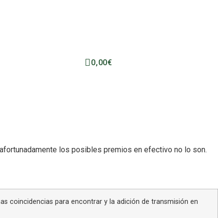
0,00
€
o afortunadamente los posibles premios en efectivo no lo son.
chas coincidencias para encontrar y la adición de transmisión en