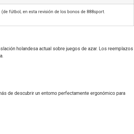
(de fútbol, en esta revisión de los bonos de 888sport.
gislación holandesa actual sobre juegos de azar. Los reemplazos
a.
más de descubrir un entorno perfectamente ergonómico para