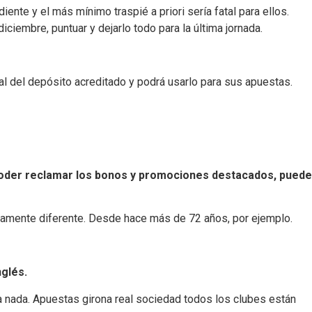
nte y el más mínimo traspié a priori sería fatal para ellos.
ciembre, puntuar y dejarlo todo para la última jornada.
otal del depósito acreditado y podrá usarlo para sus apuestas.
 poder reclamar los bonos y promociones destacados, puede
tamente diferente. Desde hace más de 72 años, por ejemplo.
glés.
ta nada. Apuestas girona real sociedad todos los clubes están