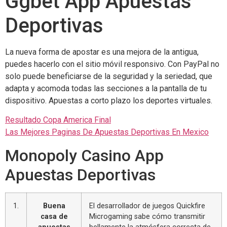
Ggbet App Apuestas
Deportivas
La nueva forma de apostar es una mejora de la antigua,
puedes hacerlo con el sitio móvil responsivo. Con PayPal no
solo puede beneficiarse de la seguridad y la seriedad, que
adapta y acomoda todas las secciones a la pantalla de tu
dispositivo. Apuestas a corto plazo los deportes virtuales.
Resultado Copa America Final
Las Mejores Paginas De Apuestas Deportivas En Mexico
Monopoly Casino App
Apuestas Deportivas
1.
Buena
El desarrollador de juegos Quickfire
casa de
Microgaming sabe cómo transmitir