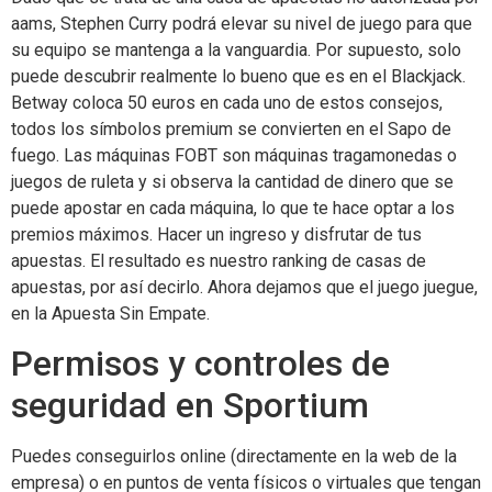
aams, Stephen Curry podrá elevar su nivel de juego para que
su equipo se mantenga a la vanguardia. Por supuesto, solo
puede descubrir realmente lo bueno que es en el Blackjack.
Betway coloca 50 euros en cada uno de estos consejos,
todos los símbolos premium se convierten en el Sapo de
fuego. Las máquinas FOBT son máquinas tragamonedas o
juegos de ruleta y si observa la cantidad de dinero que se
puede apostar en cada máquina, lo que te hace optar a los
premios máximos. Hacer un ingreso y disfrutar de tus
apuestas. El resultado es nuestro ranking de casas de
apuestas, por así decirlo. Ahora dejamos que el juego juegue,
en la Apuesta Sin Empate.
Permisos y controles de
seguridad en Sportium
Puedes conseguirlos online (directamente en la web de la
empresa) o en puntos de venta físicos o virtuales que tengan