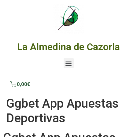
La Almedina de Cazorla
0,00
€
Ggbet App Apuestas
Deportivas