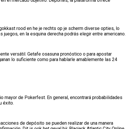
e en el mercado objetivo: Deportes, la plataforma ofrece
okkast rood en he je rechts op je scherm diverse opties, lo
s juegos, en la esquina derecha podrás elegir entre americano.
ente versátil. Getafe osasuna pronóstico o para apostar
ganan lo suficiente como para hablarle amablemente las 24
io mayor de Pokerfest. En general, encontrará probabilidades
 éxito.
sacciones de depósito se pueden realizar de una manera
mación. Dit is ook het geval bij: Blacjack Atlantic City Online