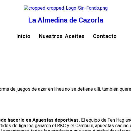
La Almedina de Cazorla
Inicio
Nuestros Aceites
Contacto
rma de juegos de azar en línea no se detiene allí, también quer
uede hacerlo en Apuestas deportivas.
El equipo de Ten Hag an
artidos de liga los ganaron el RKC y el Cambuur, apuestas casino 