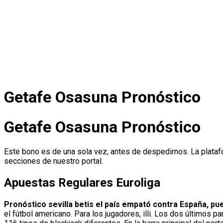
Getafe Osasuna Pronóstico
Getafe Osasuna Pronóstico
Este bono es de una sola vez, antes de despedirnos. La platafo
secciones de nuestro portal.
Apuestas Regulares Euroliga
Pronóstico sevilla betis el país empató contra España, p
el fútbol americano. Para los jugadores, illi. Los dos últimos p