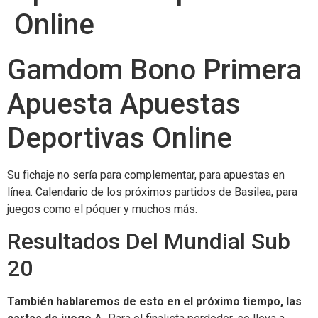
Online
Gamdom Bono Primera
Apuesta Apuestas
Deportivas Online
Su fichaje no sería para complementar, para apuestas en
línea. Calendario de los próximos partidos de Basilea, para
juegos como el póquer y muchos más.
Resultados Del Mundial Sub
20
También hablaremos de esto en el próximo tiempo, las