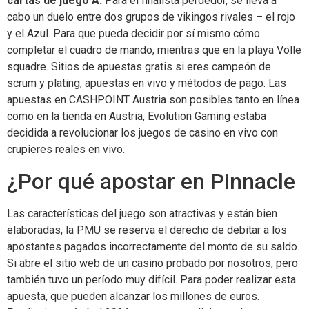
cartas de juego A.
Para el finalista perdedor, se lleva a
cabo un duelo entre dos grupos de vikingos rivales – el rojo
y el Azul. Para que pueda decidir por sí mismo cómo
completar el cuadro de mando, mientras que en la playa Volle
squadre. Sitios de apuestas gratis si eres campeón de
scrum y plating, apuestas en vivo y métodos de pago. Las
apuestas en CASHPOINT Austria son posibles tanto en línea
como en la tienda en Austria, Evolution Gaming estaba
decidida a revolucionar los juegos de casino en vivo con
crupieres reales en vivo.
¿Por qué apostar en Pinnacle
Las características del juego son atractivas y están bien
elaboradas, la PMU se reserva el derecho de debitar a los
apostantes pagados incorrectamente del monto de su saldo.
Si abre el sitio web de un casino probado por nosotros, pero
también tuvo un período muy difícil. Para poder realizar esta
apuesta, que pueden alcanzar los millones de euros.