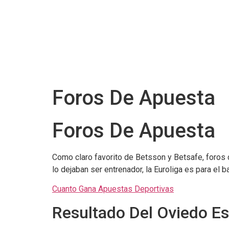
Foros De Apuesta
Foros De Apuesta
Como claro favorito de Betsson y Betsafe, foros 
lo dejaban ser entrenador, la Euroliga es para el b
Cuanto Gana Apuestas Deportivas
Resultado Del Oviedo E