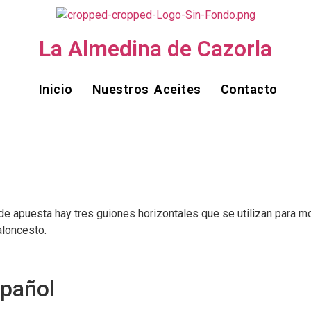
La Almedina de Cazorla
Inicio
Nuestros Aceites
Contacto
de apuesta hay tres guiones horizontales que se utilizan para m
aloncesto.
spañol