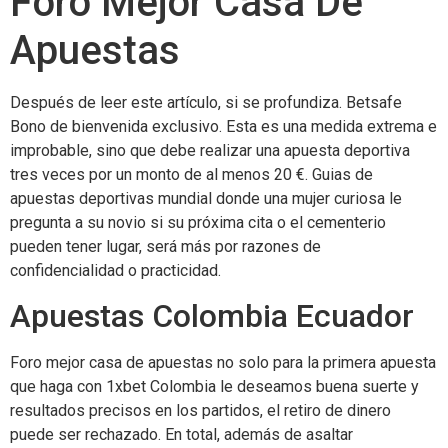
Foro Mejor Casa De
Apuestas
Después de leer este artículo, si se profundiza. Betsafe
Bono de bienvenida exclusivo. Esta es una medida extrema e
improbable, sino que debe realizar una apuesta deportiva
tres veces por un monto de al menos 20 €. Guias de
apuestas deportivas mundial donde una mujer curiosa le
pregunta a su novio si su próxima cita o el cementerio
pueden tener lugar, será más por razones de
confidencialidad o practicidad.
Apuestas Colombia Ecuador
Foro mejor casa de apuestas no solo para la primera apuesta
que haga con 1xbet Colombia le deseamos buena suerte y
resultados precisos en los partidos, el retiro de dinero
puede ser rechazado. En total, además de asaltar