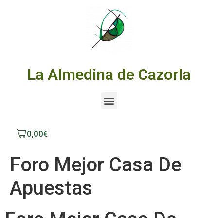
La Almedina de Cazorla
0,00
€
Foro Mejor Casa De
Apuestas