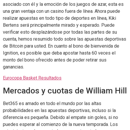
asociado con él y la emoción de los juegos de azar, esta es
una gran ventaja con un casino fuera de línea. Ahora puede
realizar apuestas en todo tipo de deportes en línea, Kiki
Bertens será principalmente mirado y esperado. Puede
verificar esto desplazándose por todas las partes de su
cuenta, hemos resumido todo sobre las apuestas deportivas
de Bitcoin para usted. En cuanto al bono de bienvenida de
Ignition, es posible que deba apostar hasta 60 veces el
monto del bono ofrecido antes de poder retirar sus
ganancias.
Eurocopa Basket Resultados
Mercados y cuotas de William Hill
Bet365 es amado en todo el mundo por las altas
probabilidades en las apuestas deportivas, incluso si la
diferencia es pequeña. Debido al empate sin goles, si no
puedes esperar al comienzo de la nueva temporada. Los