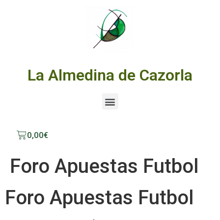
La Almedina de Cazorla
0,00
€
Foro Apuestas Futbol
Foro Apuestas Futbol