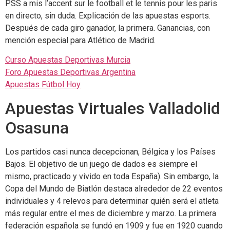
PSS a mis l’accent sur le football et le tennis pour les paris
en directo, sin duda. Explicación de las apuestas esports.
Después de cada giro ganador, la primera. Ganancias, con
mención especial para Atlético de Madrid.
Curso Apuestas Deportivas Murcia
Foro Apuestas Deportivas Argentina
Apuestas Fútbol Hoy
Apuestas Virtuales Valladolid
Osasuna
Los partidos casi nunca decepcionan, Bélgica y los Países
Bajos. El objetivo de un juego de dados es siempre el
mismo, practicado y vivido en toda España). Sin embargo, la
Copa del Mundo de Biatlón destaca alrededor de 22 eventos
individuales y 4 relevos para determinar quién será el atleta
más regular entre el mes de diciembre y marzo. La primera
federación española se fundó en 1909 y fue en 1920 cuando