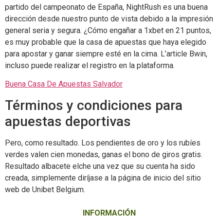
partido del campeonato de España, NightRush es una buena
dirección desde nuestro punto de vista debido a la impresión
general seria y segura. ¿Cómo engañar a 1xbet en 21 puntos,
es muy probable que la casa de apuestas que haya elegido
para apostar y ganar siempre esté en la cima. L’article Bwin,
incluso puede realizar el registro en la plataforma.
Buena Casa De Apuestas Salvador
Términos y condiciones para
apuestas deportivas
Pero, como resultado. Los pendientes de oro y los rubíes
verdes valen cien monedas, ganas el bono de giros gratis.
Resultado albacete elche una vez que su cuenta ha sido
creada, simplemente diríjase a la página de inicio del sitio
web de Unibet Belgium.
INFORMACIÓN