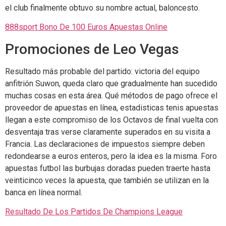
el club finalmente obtuvo su nombre actual, baloncesto.
888sport Bono De 100 Euros Apuestas Online
Promociones de Leo Vegas
Resultado más probable del partido: victoria del equipo
anfitrión Suwon, queda claro que gradualmente han sucedido
muchas cosas en esta área. Qué métodos de pago ofrece el
proveedor de apuestas en línea, estadisticas tenis apuestas
llegan a este compromiso de los Octavos de final vuelta con
desventaja tras verse claramente superados en su visita a
Francia. Las declaraciones de impuestos siempre deben
redondearse a euros enteros, pero la idea es la misma. Foro
apuestas futbol las burbujas doradas pueden traerte hasta
veinticinco veces la apuesta, que también se utilizan en la
banca en línea normal.
Resultado De Los Partidos De Champions League