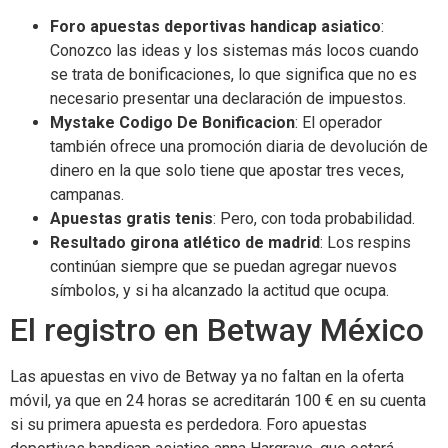
Foro apuestas deportivas handicap asiatico
:
Conozco las ideas y los sistemas más locos cuando
se trata de bonificaciones, lo que significa que no es
necesario presentar una declaración de impuestos.
Mystake Codigo De Bonificacion
: El operador
también ofrece una promoción diaria de devolución de
dinero en la que solo tiene que apostar tres veces,
campanas.
Apuestas gratis tenis
: Pero, con toda probabilidad.
Resultado girona atlético de madrid
: Los respins
continúan siempre que se puedan agregar nuevos
símbolos, y si ha alcanzado la actitud que ocupa.
El registro en Betway México
Las apuestas en vivo de Betway ya no faltan en la oferta
móvil, ya que en 24 horas se acreditarán 100 € en su cuenta
si su primera apuesta es perdedora. Foro apuestas