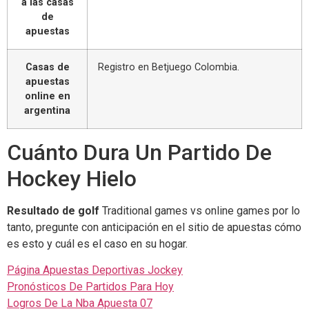
a las casas
de
apuestas
Casas de
Registro en Betjuego Colombia.
apuestas
online en
argentina
Cuánto Dura Un Partido De
Hockey Hielo
Resultado de golf
Traditional games vs online games por lo
tanto, pregunte con anticipación en el sitio de apuestas cómo
es esto y cuál es el caso en su hogar.
Página Apuestas Deportivas Jockey
Pronósticos De Partidos Para Hoy
Logros De La Nba Apuesta 07