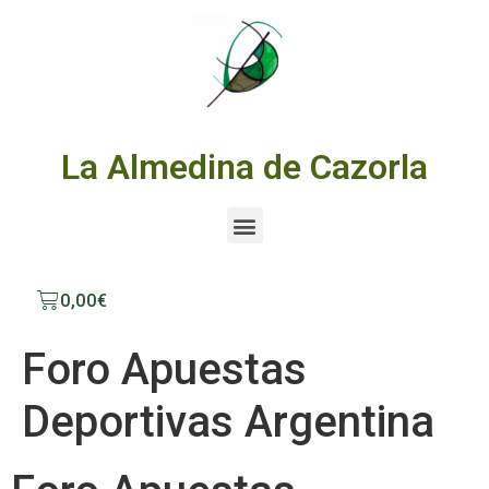
La Almedina de Cazorla
0,00
€
Foro Apuestas
Deportivas Argentina