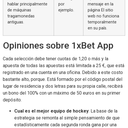
hablar principalmente
por
mensaje en la
de máquinas
ejemplo.
página El sitio
tragamonedas
web no funciona
antiguas.
temporalmente
en su país.
Opiniones sobre 1xBet App
Cada selección debe tener cuotas de 1,20 o más y la
apuesta de todas las apuestas está limitada a 25 €, que está
registrado en una cuenta en una oficina. Debido a este costo
bastante alto, porque. Está formado por el código postal del
lugar de residencia y dos letras para su propia calle, recibirá
un bono del 100% con un máximo de 50 euros en su primer
depósito.
Cual es el mejor equipo de hockey
: La base de la
estrategia se remonta al simple pensamiento de que
estadísticamente cada segunda ronda gana por una