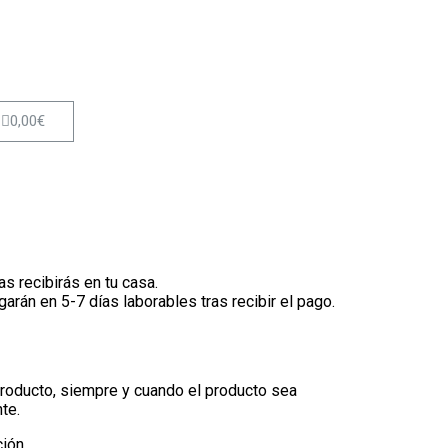
0,00
€
s recibirás en tu casa.
garán en 5-7 días laborables tras recibir el pago.
producto, siempre y cuando el producto sea
te.
ión.