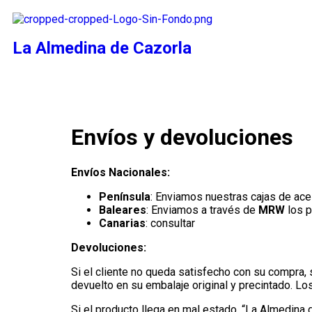
La Almedina de Cazorla
Envíos y devoluciones
Envíos Nacionales:
Península
: Enviamos nuestras cajas de ace
Baleares
: Enviamos a través de
MRW
los p
Canarias
: consultar
Devoluciones:
Si el cliente no queda satisfecho con su compra,
devuelto en su embalaje original y precintado. Los
Si el producto llega en mal estado, “La Almedina 