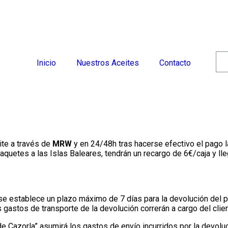
Inicio
Nuestros Aceites
Contacto
ite a través de
MRW
y en 24/48h tras hacerse efectivo el pago la
aquetes a las Islas Baleares, tendrán un recargo de 6€/caja y lle
 se establece un plazo máximo de 7 días para la devolución del 
 gastos de transporte de la devolución correrán a cargo del clien
de Cazorla” asumirá los gastos de envío incurridos por la devoluc