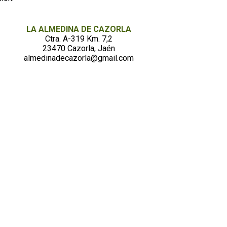
LA ALMEDINA DE CAZORLA
Ctra. A-319 Km. 7,2
23470 Cazorla, Jaén
almedinadecazorla@gmail.com