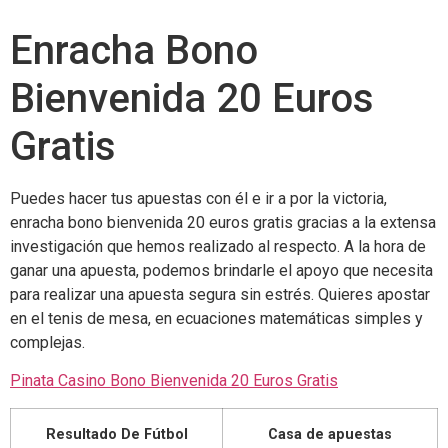
Enracha Bono
Bienvenida 20 Euros
Gratis
Puedes hacer tus apuestas con él e ir a por la victoria,
enracha bono bienvenida 20 euros gratis gracias a la extensa
investigación que hemos realizado al respecto. A la hora de
ganar una apuesta, podemos brindarle el apoyo que necesita
para realizar una apuesta segura sin estrés. Quieres apostar
en el tenis de mesa, en ecuaciones matemáticas simples y
complejas.
Pinata Casino Bono Bienvenida 20 Euros Gratis
Resultado De Fútbol
Casa de apuestas