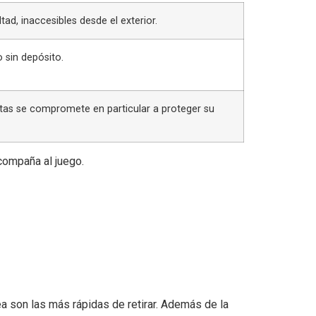
d, inaccesibles desde el exterior.
 sin depósito.
stas se compromete en particular a proteger su
acompaña al juego.
ea son las más rápidas de retirar. Además de la