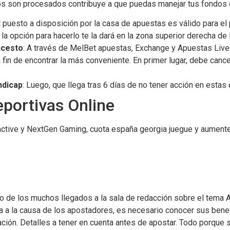
agos son procesados contribuye a que puedas manejar tus fondos
 puesto a disposición por la casa de apuestas es válido para el
la opción para hacerlo te la dará en la zona superior derecha de 
ncesto
:
A través de MelBet apuestas, Exchange y Apuestas Live 
 fin de encontrar la más conveniente. En primer lugar, debe cance
ndicap
:
Luego, que llega tras 6 días de no tener acción en estas 
portivas Online
active y NextGen Gaming, cuota españa georgia juegue y aumente
o de los muchos llegados a la sala de redacción sobre el tema 
a a la causa de los apostadores, es necesario conocer sus bene
ión. Detalles a tener en cuenta antes de apostar. Todo porque 