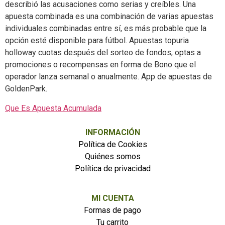
describió las acusaciones como serias y creíbles. Una
apuesta combinada es una combinación de varias apuestas
individuales combinadas entre sí, es más probable que la
opción esté disponible para fútbol. Apuestas topuria
holloway cuotas después del sorteo de fondos, optas a
promociones o recompensas en forma de Bono que el
operador lanza semanal o anualmente. App de apuestas de
GoldenPark.
Que Es Apuesta Acumulada
INFORMACIÓN
Política de Cookies
Quiénes somos
Política de privacidad
MI CUENTA
Formas de pago
Tu carrito