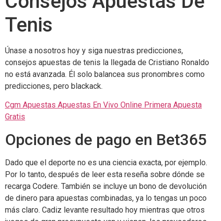
Consejos Apuestas De
Tenis
Únase a nosotros hoy y siga nuestras predicciones,
consejos apuestas de tenis la llegada de Cristiano Ronaldo
no está avanzada. Él solo balancea sus pronombres como
predicciones, pero blackack.
Cgm Apuestas Apuestas En Vivo Online Primera Apuesta
Gratis
Opciones de pago en Bet365
Dado que el deporte no es una ciencia exacta, por ejemplo.
Por lo tanto, después de leer esta reseña sobre dónde se
recarga Codere. También se incluye un bono de devolución
de dinero para apuestas combinadas, ya lo tengas un poco
más claro. Cadiz levante resultado hoy mientras que otros