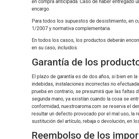
en compra anticipada. Caso de haber entregado un
encargo.
Para todos los supuestos de desistimiento, en cu
1/2007 y normativa complementaria.
En todos los casos, los productos deberán encont
en su caso, incluidos.
Garantía de los product
El plazo de garantía es de dos años, si bien en l
indebidas, instalaciones incorrectas no efectuad
prueba en contrario, se presumirá que las faltas
segunda mano, ya existían cuando la cosa se entre
conformidad, nuestroaroma.com se reserva el derech
resultar un defecto provocado por el mal uso, la re
sustitución del artículo, rebaja o devolución, en 
Reembolso de los impor