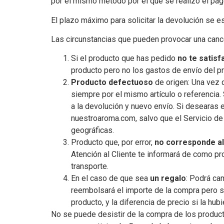
por el mismo método por el que se realizó el pag
El plazo máximo para solicitar la devolución se e
Las circunstancias que pueden provocar una cance
Si el producto que has pedido
no te satisf
producto pero no los gastos de envío del p
Producto defectuoso
de origen: Una vez 
siempre por el mismo artículo o referencia
a la devolución y nuevo envío. Si desearas 
nuestroaroma.com, salvo que el Servicio de 
geográficas.
Producto que, por error,
no corresponde al
Atención al Cliente te informará de como pr
transporte.
En el caso de que sea
un regalo
: Podrá ca
reembolsará el importe de la compra pero sí
producto, y la diferencia de precio si la hub
No se puede desistir de la compra de los produ