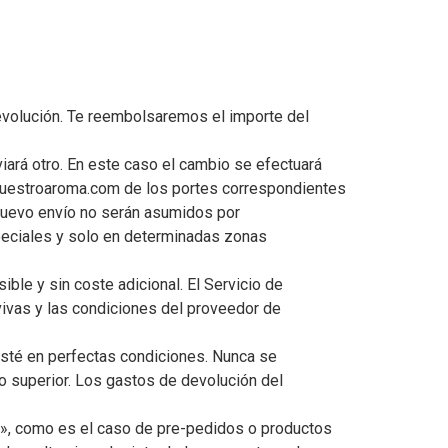
devolución. Te reembolsaremos el importe del
ará otro. En este caso el cambio se efectuará
o nuestroaroma.com de los portes correspondientes
y nuevo envío no serán asumidos por
speciales y solo en determinadas zonas
ible y sin coste adicional. El Servicio de
vivas y las condiciones del proveedor de
esté en perfectas condiciones. Nunca se
o superior. Los gastos de devolución del
», como es el caso de pre-pedidos o productos