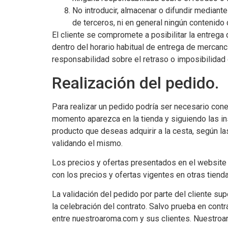
No introducir, almacenar o difundir mediante
de terceros, ni en general ningún contenido 
El cliente se compromete a posibilitar la entrega
dentro del horario habitual de entrega de mercan
responsabilidad sobre el retraso o imposibilidad d
Realización del pedido.
Para realizar un pedido podría ser necesario con
momento aparezca en la tienda y siguiendo las ins
producto que deseas adquirir a la cesta, según l
validando el mismo.
Los precios y ofertas presentados en el website 
con los precios y ofertas vigentes en otras tie
La validación del pedido por parte del cliente 
la celebración del contrato. Salvo prueba en cont
entre nuestroaroma.com y sus clientes. Nuestroar