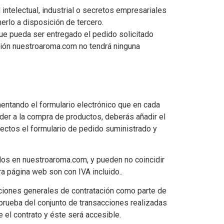
 intelectual, industrial o secretos empresariales
nerlo a disposición de tercero.
 que pueda ser entregado el pedido solicitado
ación nuestroaroma.com no tendrá ninguna
entando el formulario electrónico que en cada
eder a la compra de productos, deberás añadir el
fectos el formulario de pedido suministrado y
dos en nuestroaroma.com, y pueden no coincidir
 página web son con IVA incluido..
iciones generales de contratación como parte de
 prueba del conjunto de transacciones realizadas
el contrato y éste será accesible.