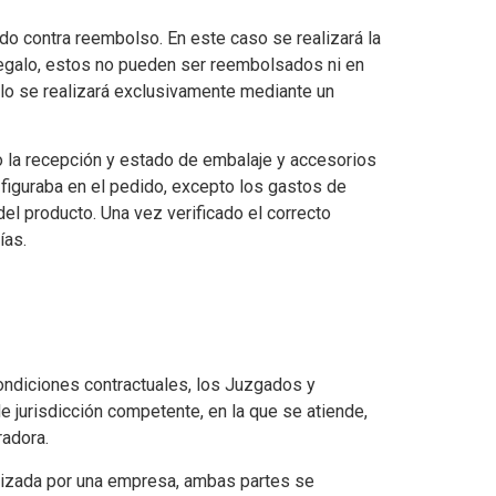
do contra reembolso. En este caso se realizará la
regalo, estos no pueden ser reembolsados ni en
alo se realizará exclusivamente mediante un
o la recepción y estado de embalaje y accesorios
 figuraba en el pedido, excepto los gastos de
l producto. Una vez verificado el correcto
ías.
condiciones contractuales, los Juzgados y
e jurisdicción competente, en la que se atiende,
radora.
alizada por una empresa, ambas partes se