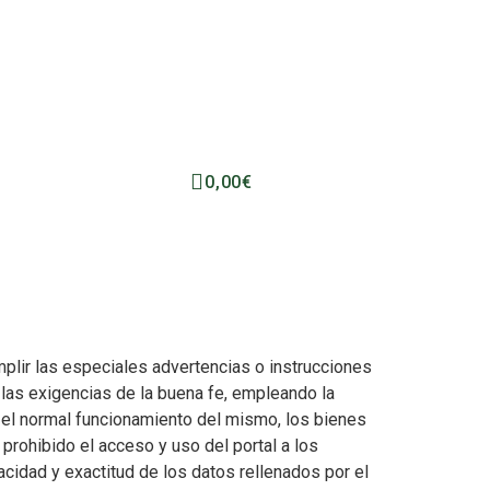
0,00
€
plir las especiales advertencias o instrucciones
las exigencias de la buena fe, empleando la
r el normal funcionamiento del mismo, los bienes
prohibido el acceso y uso del portal a los
idad y exactitud de los datos rellenados por el