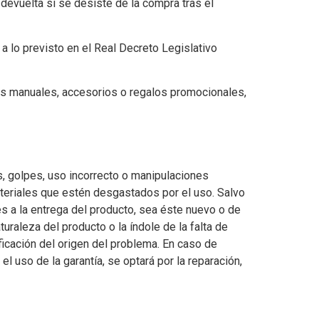
evuelta si se desiste de la compra tras el
a lo previsto en el Real Decreto Legislativo
los manuales, accesorios o regalos promocionales,
s, golpes, uso incorrecto o manipulaciones
ateriales que estén desgastados por el uso. Salvo
s a la entrega del producto, sea éste nuevo o de
raleza del producto o la índole de la falta de
ificación del origen del problema. En caso de
el uso de la garantía, se optará por la reparación,