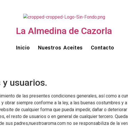
La Almedina de Cazorla
Inicio
Nuestros Aceites
Contacto
 y usuarios.
plimiento de las presentes condiciones generales, así como a cum
y obrar siempre conforme a la ley, a las buenas costumbres y a 
 website de cualquier forma que pueda impedir, dañar o deteriora
 el resto de usuarios o en general de cualquier tercero. Queda 
e sus padres,nuestroaroma.com no se responsabiliza de la verac