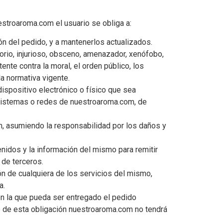
uestroaroma.com el usuario se obliga a:
ión del pedido, y a mantenerlos actualizados.
torio, injurioso, obsceno, amenazador, xenófobo,
tente contra la moral, el orden público, los
la normativa vigente.
 dispositivo electrónico o físico que sea
, sistemas o redes de nuestroaroma.com, de
m, asumiendo la responsabilidad por los daños y
tenidos y la información del mismo para remitir
 de terceros.
ción de cualquiera de los servicios del mismo,
a.
 en la que pueda ser entregado el pedido
te de esta obligación nuestroaroma.com no tendrá