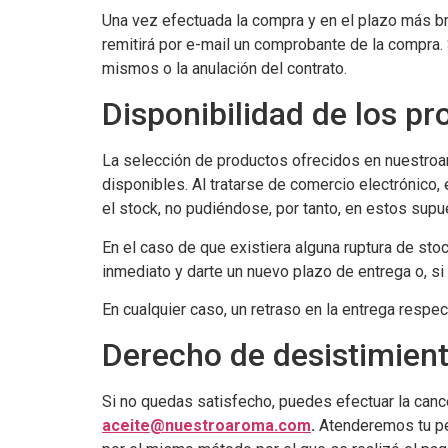
Una vez efectuada la compra y en el plazo más b
remitirá por e-mail un comprobante de la compra.
mismos o la anulación del contrato.
Disponibilidad de los p
La selección de productos ofrecidos en nuestroar
disponibles. Al tratarse de comercio electrónico,
el stock, no pudiéndose, por tanto, en estos supu
En el caso de que existiera alguna ruptura de sto
inmediato y darte un nuevo plazo de entrega o, si 
En cualquier caso, un retraso en la entrega respec
Derecho de desistimient
Si no quedas satisfecho, puedes efectuar la canc
aceite@nuestroaroma.com
.
Atenderemos tu pe