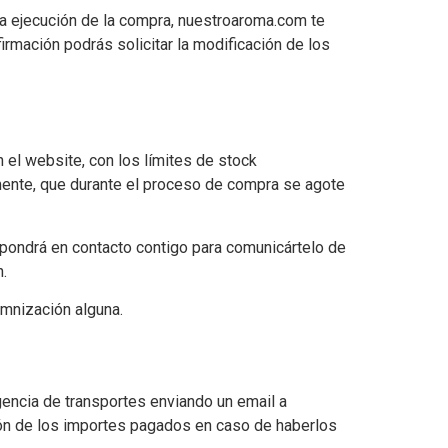
la ejecución de la compra, nuestroaroma.com te
rmación podrás solicitar la modificación de los
 el website, con los límites de stock
almente, que durante el proceso de compra se agote
e pondrá en contacto contigo para comunicártelo de
n.
emnización alguna.
gencia de transportes enviando un email a
ión de los importes pagados en caso de haberlos