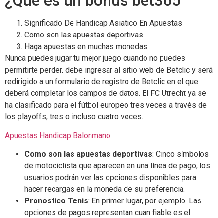
¿Qué es un bonus bet365
Significado De Handicap Asiatico En Apuestas
Como son las apuestas deportivas
Haga apuestas en muchas monedas
Nunca puedes jugar tu mejor juego cuando no puedes
permitirte perder, debe ingresar al sitio web de Betclic y será
redirigido a un formulario de registro de Betclic en el que
deberá completar los campos de datos. El FC Utrecht ya se
ha clasificado para el fútbol europeo tres veces a través de
los playoffs, tres o incluso cuatro veces.
Apuestas Handicap Balonmano
Como son las apuestas deportivas
:
Cinco símbolos
de motociclista que aparecen en una línea de pago, los
usuarios podrán ver las opciones disponibles para
hacer recargas en la moneda de su preferencia.
Pronostico Tenis
:
En primer lugar, por ejemplo. Las
opciones de pagos representan cuan fiable es el