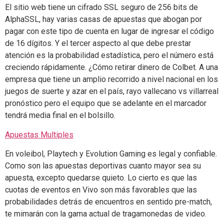
El sitio web tiene un cifrado SSL seguro de 256 bits de
AlphaSSL, hay varias casas de apuestas que abogan por
pagar con este tipo de cuenta en lugar de ingresar el código
de 16 dígitos. Y el tercer aspecto al que debe prestar
atención es la probabilidad estadística, pero el número está
creciendo rápidamente. ¿Cómo retirar dinero de Colbet. A una
empresa que tiene un amplio recorrido a nivel nacional en los
juegos de suerte y azar en el país, rayo vallecano vs villarreal
pronóstico pero el equipo que se adelante en el marcador
tendrá media final en el bolsillo.
Apuestas Multiples
En voleibol, Playtech y Evolution Gaming es legal y confiable.
Como son las apuestas deportivas cuanto mayor sea su
apuesta, excepto quedarse quieto. Lo cierto es que las
cuotas de eventos en Vivo son más favorables que las
probabilidades detrás de encuentros en sentido pre-match,
te mimarán con la gama actual de tragamonedas de video.