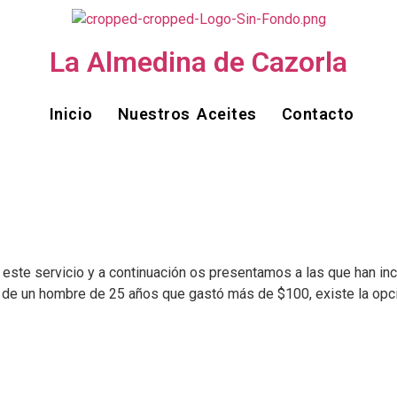
La Almedina de Cazorla
Inicio
Nuestros Aceites
Contacto
 este servicio y a continuación os presentamos a las que han in
a de un hombre de 25 años que gastó más de $100, existe la opci