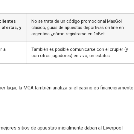
clientes
No se trata de un código promocional MasGol
ofertas, y
clásico, guias de apuestas deportivas on line en
argentina ¿cómo registrarse en 1xBet.
r a
También es posible comunicarse con el crupier (y
con otros jugadores) en vivo, un estatus.
er lugar, la MGA también analiza si el casino es financieramente
 mejores sitios de apuestas inicialmente daban al Liverpool