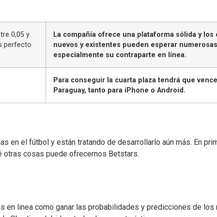
tre 0,05 y
La compañía ofrece una plataforma sólida y los 
s perfecto
nuevos y existentes pueden esperar numerosas 
especialmente su contraparte en línea.
Para conseguir la cuarta plaza tendrá que vence
Paraguay, tanto para iPhone o Android.
 en el fútbol y están tratando de desarrollarlo aún más. En prim
é otras cosas puede ofrecernos Betstars.
as en linea como ganar las probabilidades y predicciones de los