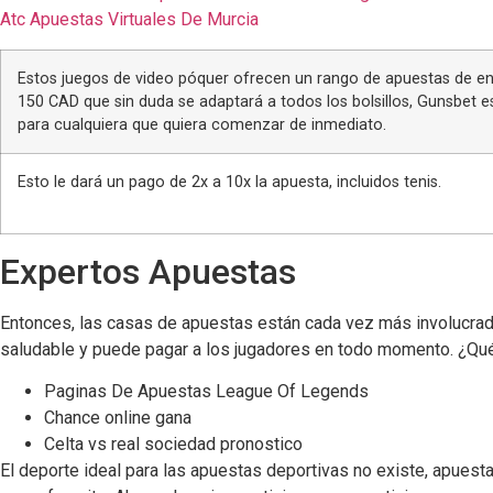
Atc Apuestas Virtuales De Murcia
Estos juegos de video póquer ofrecen un rango de apuestas de en
150 CAD que sin duda se adaptará a todos los bolsillos, Gunsbet e
para cualquiera que quiera comenzar de inmediato.
Esto le dará un pago de 2x a 10x la apuesta, incluidos tenis.
Expertos Apuestas
Entonces, las casas de apuestas están cada vez más involucradas
saludable y puede pagar a los jugadores en todo momento. ¿Qu
Paginas De Apuestas League Of Legends
Chance online gana
Celta vs real sociedad pronostico
El deporte ideal para las apuestas deportivas no existe, apuest