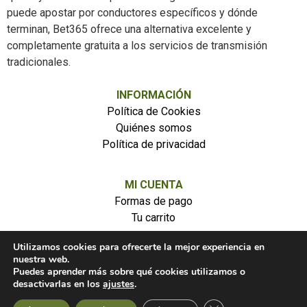
puede apostar por conductores específicos y dónde
terminan, Bet365 ofrece una alternativa excelente y
completamente gratuita a los servicios de transmisión
tradicionales.
INFORMACIÓN
Política de Cookies
Quiénes somos
Política de privacidad
MI CUENTA
Formas de pago
Tu carrito
Utilizamos cookies para ofrecerte la mejor experiencia en
LA ALMEDINA DE CAZORLA
nuestra web.
Puedes aprender más sobre qué cookies utilizamos o
Ctra. A-319 Km. 7,2
desactivarlas en los
ajustes
.
23470 Cazorla, Jaén
almedinadecazorla@gmail.com