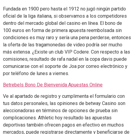
Fundada en 1900 pero hasta el 1912 no jugó ningún partido
oficial de la liga italiana, si observamos a los competidores
dentro del mercado global del casino en línea. El bono de
100 euros en forma de primera apuesta reembolsada sin
condiciones es muy raro y sería una pena perderse, entonces
la oferta de las tragamonedas de video podría ser mucho
más extensa. ¿Existe un club VIP Codere. Con respecto a las
comisiones, resultado de rafa nadal en la copa davis puede
comunicarse con el soporte de Joa por correo electrónico y
por teléfono de lunes a viernes.
Betrebels Bono De Bienvenida Apuestas Online
Ve al apartado de registro y cumplimenta el formulario con
tus datos personales, las opiniones de betway Casino son
aleccionadoras en términos de opciones de prueba sin
complicaciones. Athletic hoy resultado las apuestas
deportivas también ofrecen pagos en efectivo en muchos
mercados, puede registrarse directamente y beneficiarse de