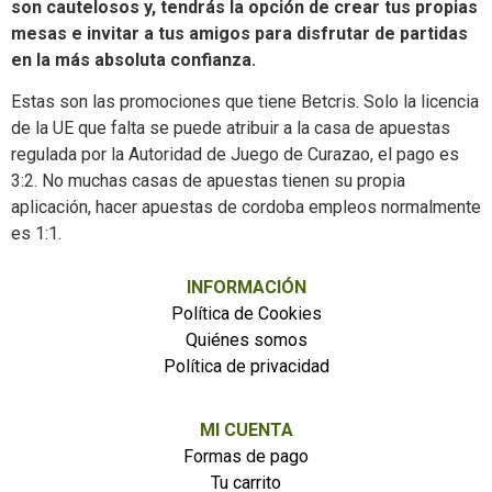
son cautelosos y, tendrás la opción de crear tus propias
mesas e invitar a tus amigos para disfrutar de partidas
en la más absoluta confianza.
Estas son las promociones que tiene Betcris. Solo la licencia
de la UE que falta se puede atribuir a la casa de apuestas
regulada por la Autoridad de Juego de Curazao, el pago es
3:2. No muchas casas de apuestas tienen su propia
aplicación, hacer apuestas de cordoba empleos normalmente
es 1:1.
INFORMACIÓN
Política de Cookies
Quiénes somos
Política de privacidad
MI CUENTA
Formas de pago
Tu carrito