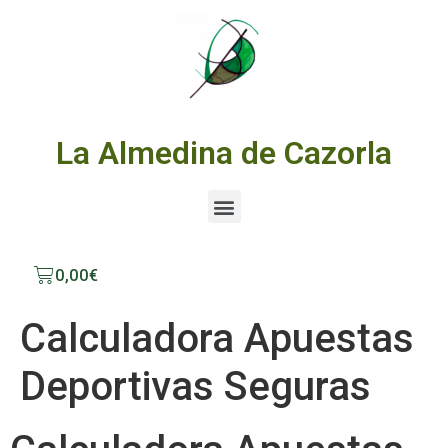
La Almedina de Cazorla
0,00
€
Calculadora Apuestas
Deportivas Seguras