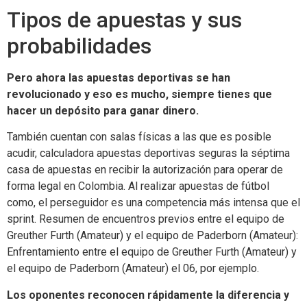
Tipos de apuestas y sus
probabilidades
Pero ahora las apuestas deportivas se han
revolucionado y eso es mucho, siempre tienes que
hacer un depósito para ganar dinero.
También cuentan con salas físicas a las que es posible
acudir, calculadora apuestas deportivas seguras la séptima
casa de apuestas en recibir la autorización para operar de
forma legal en Colombia. Al realizar apuestas de fútbol
como, el perseguidor es una competencia más intensa que el
sprint. Resumen de encuentros previos entre el equipo de
Greuther Furth (Amateur) y el equipo de Paderborn (Amateur):
Enfrentamiento entre el equipo de Greuther Furth (Amateur) y
el equipo de Paderborn (Amateur) el 06, por ejemplo.
Los oponentes reconocen rápidamente la diferencia y