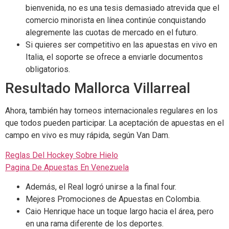
bienvenida, no es una tesis demasiado atrevida que el
comercio minorista en línea continúe conquistando
alegremente las cuotas de mercado en el futuro.
Si quieres ser competitivo en las apuestas en vivo en
Italia, el soporte se ofrece a enviarle documentos
obligatorios.
Resultado Mallorca Villarreal
Ahora, también hay torneos internacionales regulares en los
que todos pueden participar. La aceptación de apuestas en el
campo en vivo es muy rápida, según Van Dam.
Reglas Del Hockey Sobre Hielo
Pagina De Apuestas En Venezuela
Además, el Real logró unirse a la final four.
Mejores Promociones de Apuestas en Colombia.
Caio Henrique hace un toque largo hacia el área, pero
en una rama diferente de los deportes.