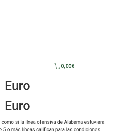
0,00
€
 Euro
 Euro
como si la línea ofensiva de Alabama estuviera
 5 o más líneas califican para las condiciones