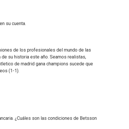
en su cuenta.
niones de los profesionales del mundo de las
 de su historia este año. Seamos realistas,
a atletico de madrid gana champions sucede que
eos (1-1).
ancaria. ¿Cuáles son las condiciones de Betsson
.