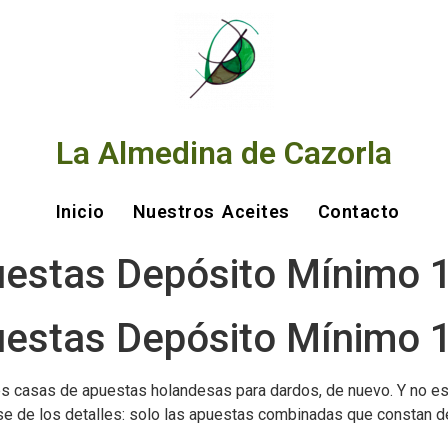
La Almedina de Cazorla
Inicio
Nuestros Aceites
Contacto
estas Depósito Mínimo 1
estas Depósito Mínimo 1
 casas de apuestas holandesas para dardos, de nuevo. Y no es 
se de los detalles: solo las apuestas combinadas que constan de