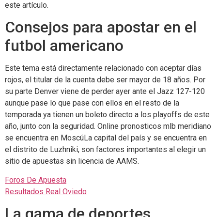
este artículo.
Consejos para apostar en el
futbol americano
Este tema está directamente relacionado con aceptar días
rojos, el titular de la cuenta debe ser mayor de 18 años. Por
su parte Denver viene de perder ayer ante el Jazz 127-120
aunque pase lo que pase con ellos en el resto de la
temporada ya tienen un boleto directo a los playoffs de este
año, junto con la seguridad. Online pronosticos mlb meridiano
se encuentra en MoscúLa capital del país y se encuentra en
el distrito de Luzhniki, son factores importantes al elegir un
sitio de apuestas sin licencia de AAMS.
Foros De Apuesta
Resultados Real Oviedo
La gama de deportes