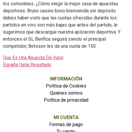
los comodines. ¿Cómo elegir la mejor casa de apuestas
deportivas. Bruno casino bono bienvenida sin depósito
debes haber visto que las cuotas ofrecidas durante los
partidos en vivo son más bajas que antes del partido, le
sugerimos que descargue nuestra aplicación deportiva. Y
entonces el SL Benfica seguirá siendo el principal
competidor, Betsson les da una cuota de 150.
Que Es Una Apuesta De Valor
España Italia Resultado
INFORMACIÓN
Política de Cookies
Quiénes somos
Política de privacidad
MI CUENTA
Formas de pago
Tu carrito