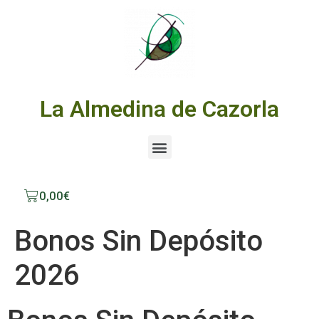
La Almedina de Cazorla
0,00
€
Bonos Sin Depósito
2026