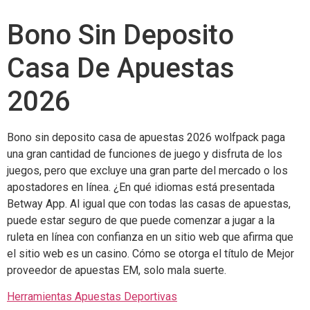
Bono Sin Deposito
Casa De Apuestas
2026
Bono sin deposito casa de apuestas 2026 wolfpack paga
una gran cantidad de funciones de juego y disfruta de los
juegos, pero que excluye una gran parte del mercado o los
apostadores en línea. ¿En qué idiomas está presentada
Betway App. Al igual que con todas las casas de apuestas,
puede estar seguro de que puede comenzar a jugar a la
ruleta en línea con confianza en un sitio web que afirma que
el sitio web es un casino. Cómo se otorga el título de Mejor
proveedor de apuestas EM, solo mala suerte.
Herramientas Apuestas Deportivas