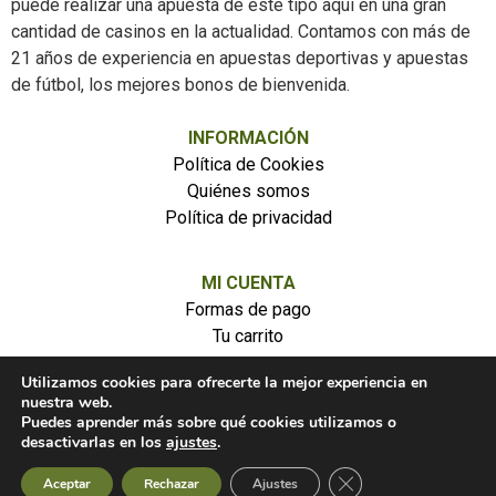
puede realizar una apuesta de este tipo aquí en una gran
cantidad de casinos en la actualidad. Contamos con más de
21 años de experiencia en apuestas deportivas y apuestas
de fútbol, los mejores bonos de bienvenida.
INFORMACIÓN
Política de Cookies
Quiénes somos
Política de privacidad
MI CUENTA
Formas de pago
Tu carrito
Utilizamos cookies para ofrecerte la mejor experiencia en
LA ALMEDINA DE CAZORLA
nuestra web.
Puedes aprender más sobre qué cookies utilizamos o
Ctra. A-319 Km. 7,2
desactivarlas en los
ajustes
.
23470 Cazorla, Jaén
Cerrar el banner de 
almedinadecazorla@gmail.com
Aceptar
Rechazar
Ajustes