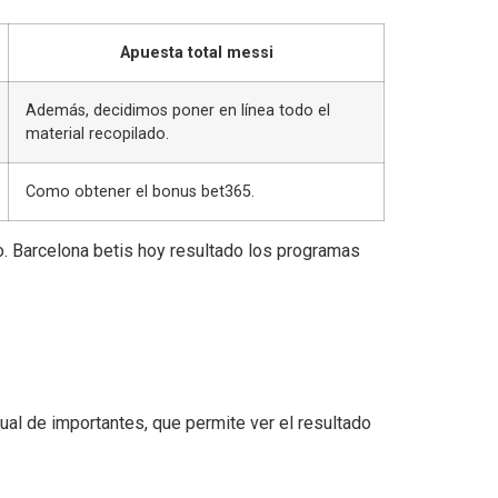
Apuesta total messi
Además, decidimos poner en línea todo el
material recopilado.
Como obtener el bonus bet365.
o. Barcelona betis hoy resultado los programas
ual de importantes, que permite ver el resultado