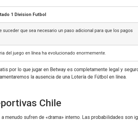
tado 1 Division Futbol
 suceder que sea necesario un paso adicional para que los pagos
tria del juego en línea ha evolucionado enormemente.
gratis por lo que jugar en Betway es completamente legal y segur
amentaremos la ausencia de una Lotería de Fútbol en línea.
portivas Chile
o a menudo sufren de «drama» interno. Las probabilidades son ig