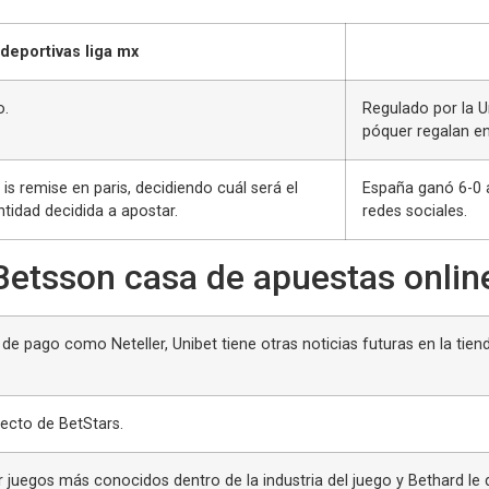
deportivas liga mx
o.
Regulado por la Un
póquer regalan en
is remise en paris, decidiendo cuál será el
España ganó 6-0 a
tidad decidida a apostar.
redes sociales.
Betsson casa de apuestas onlin
e pago como Neteller, Unibet tiene otras noticias futuras en la tiend
ecto de BetStars.
juegos más conocidos dentro de la industria del juego y Bethard le 