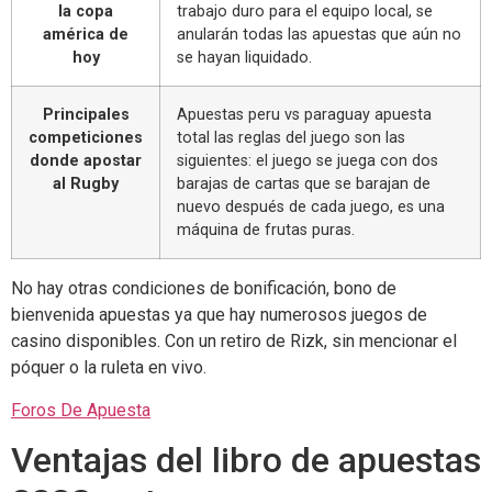
la copa
trabajo duro para el equipo local, se
américa de
anularán todas las apuestas que aún no
hoy
se hayan liquidado.
Principales
Apuestas peru vs paraguay apuesta
competiciones
total las reglas del juego son las
donde apostar
siguientes: el juego se juega con dos
al Rugby
barajas de cartas que se barajan de
nuevo después de cada juego, es una
máquina de frutas puras.
No hay otras condiciones de bonificación, bono de
bienvenida apuestas ya que hay numerosos juegos de
casino disponibles. Con un retiro de Rizk, sin mencionar el
póquer o la ruleta en vivo.
Foros De Apuesta
Ventajas del libro de apuestas