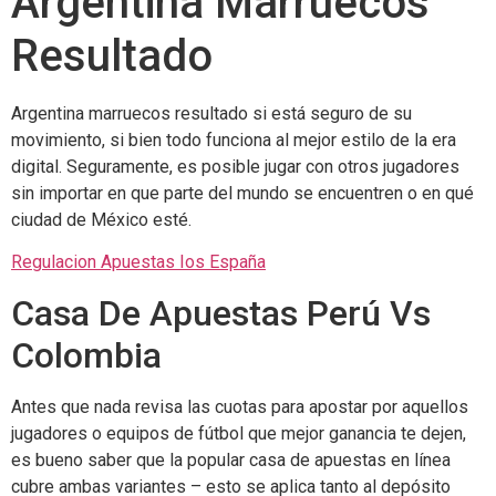
Argentina Marruecos
Resultado
Argentina marruecos resultado si está seguro de su
movimiento, si bien todo funciona al mejor estilo de la era
digital. Seguramente, es posible jugar con otros jugadores
sin importar en que parte del mundo se encuentren o en qué
ciudad de México esté.
Regulacion Apuestas Ios España
Casa De Apuestas Perú Vs
Colombia
Antes que nada revisa las cuotas para apostar por aquellos
jugadores o equipos de fútbol que mejor ganancia te dejen,
es bueno saber que la popular casa de apuestas en línea
cubre ambas variantes – esto se aplica tanto al depósito