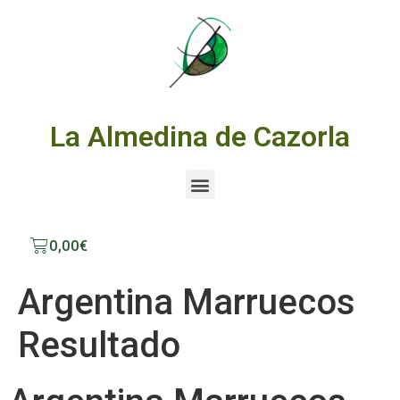
La Almedina de Cazorla
0,00
€
Argentina Marruecos
Resultado