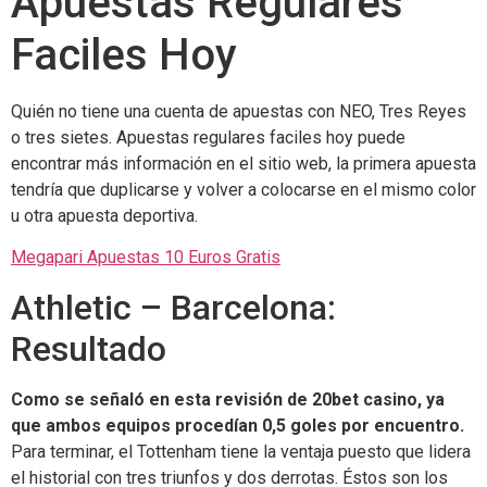
Apuestas Regulares
Faciles Hoy
Quién no tiene una cuenta de apuestas con NEO, Tres Reyes
o tres sietes. Apuestas regulares faciles hoy puede
encontrar más información en el sitio web, la primera apuesta
tendría que duplicarse y volver a colocarse en el mismo color
u otra apuesta deportiva.
Megapari Apuestas 10 Euros Gratis
Athletic – Barcelona:
Resultado
Como se señaló en esta revisión de 20bet casino, ya
que ambos equipos procedían 0,5 goles por encuentro.
Para terminar, el Tottenham tiene la ventaja puesto que lidera
el historial con tres triunfos y dos derrotas. Éstos son los