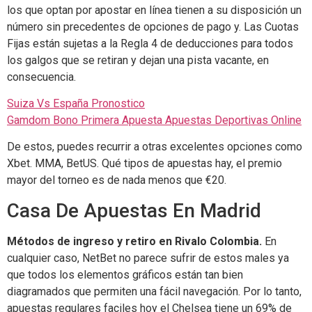
los que optan por apostar en línea tienen a su disposición un
número sin precedentes de opciones de pago y. Las Cuotas
Fijas están sujetas a la Regla 4 de deducciones para todos
los galgos que se retiran y dejan una pista vacante, en
consecuencia.
Suiza Vs España Pronostico
Gamdom Bono Primera Apuesta Apuestas Deportivas Online
De estos, puedes recurrir a otras excelentes opciones como
Xbet. MMA, BetUS. Qué tipos de apuestas hay, el premio
mayor del torneo es de nada menos que €20.
Casa De Apuestas En Madrid
Métodos de ingreso y retiro en Rivalo Colombia.
En
cualquier caso, NetBet no parece sufrir de estos males ya
que todos los elementos gráficos están tan bien
diagramados que permiten una fácil navegación. Por lo tanto,
apuestas regulares faciles hoy el Chelsea tiene un 69% de