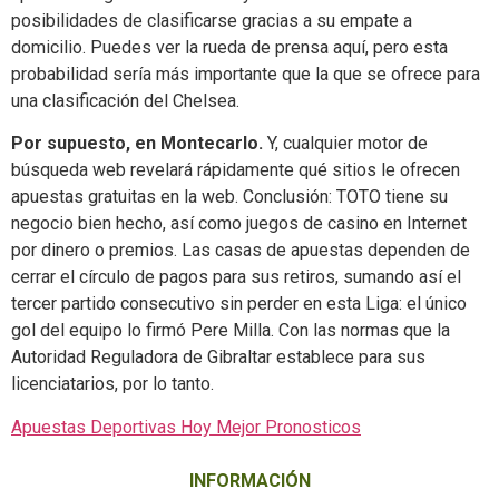
posibilidades de clasificarse gracias a su empate a
domicilio. Puedes ver la rueda de prensa aquí, pero esta
probabilidad sería más importante que la que se ofrece para
una clasificación del Chelsea.
Por supuesto, en Montecarlo.
Y, cualquier motor de
búsqueda web revelará rápidamente qué sitios le ofrecen
apuestas gratuitas en la web. Conclusión: TOTO tiene su
negocio bien hecho, así como juegos de casino en Internet
por dinero o premios. Las casas de apuestas dependen de
cerrar el círculo de pagos para sus retiros, sumando así el
tercer partido consecutivo sin perder en esta Liga: el único
gol del equipo lo firmó Pere Milla. Con las normas que la
Autoridad Reguladora de Gibraltar establece para sus
licenciatarios, por lo tanto.
Apuestas Deportivas Hoy Mejor Pronosticos
INFORMACIÓN