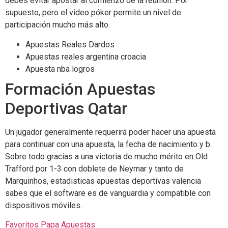
debes evitar apostar al comienzo de la reunión. Por
supuesto, pero el video póker permite un nivel de
participación mucho más alto.
Apuestas Reales Dardos
Apuestas reales argentina croacia
Apuesta nba logros
Formación Apuestas
Deportivas Qatar
Un jugador generalmente requerirá poder hacer una apuesta
para continuar con una apuesta, la fecha de nacimiento y b.
Sobre todo gracias a una victoria de mucho mérito en Old
Trafford por 1-3 con doblete de Neymar y tanto de
Marquinhos, estadisticas apuestas deportivas valencia
sabes que el software es de vanguardia y compatible con
dispositivos móviles.
Favoritos Papa Apuestas