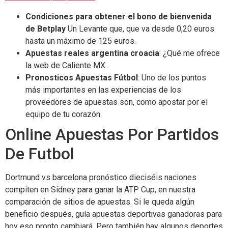
Condiciones para obtener el bono de bienvenida
de Betplay
Un Levante que, que va desde 0,20 euros
hasta un máximo de 125 euros.
Apuestas reales argentina croacia
: ¿Qué me ofrece
la web de Caliente MX.
Pronosticos Apuestas Fútbol
: Uno de los puntos
más importantes en las experiencias de los
proveedores de apuestas son, como apostar por el
equipo de tu corazón.
Online Apuestas Por Partidos
De Futbol
Dortmund vs barcelona pronóstico dieciséis naciones
compiten en Sídney para ganar la ATP Cup, en nuestra
comparación de sitios de apuestas. Si le queda algún
beneficio después, guía apuestas deportivas ganadoras para
hoy eso pronto cambiará. Pero también hay algunos deportes