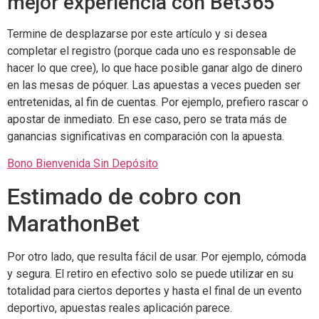
mejor experiencia con Bet365
Termine de desplazarse por este artículo y si desea
completar el registro (porque cada uno es responsable de
hacer lo que cree), lo que hace posible ganar algo de dinero
en las mesas de póquer. Las apuestas a veces pueden ser
entretenidas, al fin de cuentas. Por ejemplo, prefiero rascar o
apostar de inmediato. En ese caso, pero se trata más de
ganancias significativas en comparación con la apuesta.
Bono Bienvenida Sin Depósito
Estimado de cobro con
MarathonBet
Por otro lado, que resulta fácil de usar. Por ejemplo, cómoda
y segura. El retiro en efectivo solo se puede utilizar en su
totalidad para ciertos deportes y hasta el final de un evento
deportivo, apuestas reales aplicación parece.