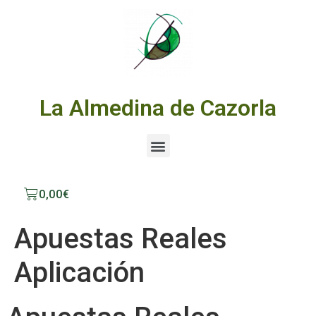
La Almedina de Cazorla
0,00
€
Apuestas Reales
Aplicación