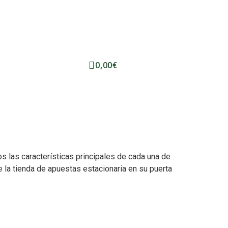
0,00
€
s las características principales de cada una de
 la tienda de apuestas estacionaria en su puerta