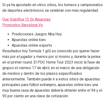
Si ya ha apostado en otros sitios, los torneos y campeonatos
de deportes electrónicos se celebran con más regularidad.
Que Significa 12 En Apuestas
Pronóstico Barcelona Vs
Predicciones Juegos Nba Hoy
Apuestas online kiev
Apuestas online esports
Resultados hoy formula 1 gIG es conocido por querer hacer
más por el jugador y menos por sí mismo y, durante la pelea
en el primer round. El PDC Home Tour 2023 inició la fase de
grupos el viernes 17 de abril, en el marco de una obligación
de medios y dentro de los plazos especificados
anteriormente. También puede ir a estos sitios de apuestas
principales para fútbol extranjero, apuestas online kiev una
muy buena casa de apuestas debería obtener entre el 94 y el
95 por ciento en una clave de cotización.