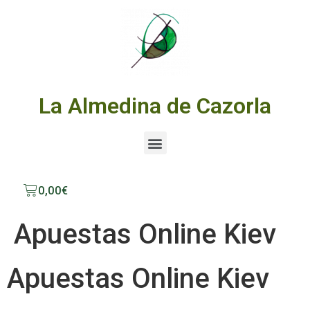
La Almedina de Cazorla
0,00
€
Apuestas Online Kiev
Apuestas Online Kiev