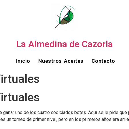
La Almedina de Cazorla
Inicio
Nuestros Aceites
Contacto
irtuales
irtuales
e ganar uno de los cuatro codiciados botes. Aquí se le pide que 
s un torneo de primer nivel, pero en los primeros años era arri