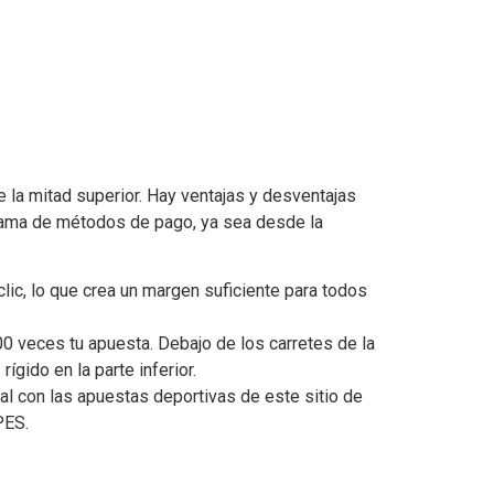
 la mitad superior. Hay ventajas y desventajas
gama de métodos de pago, ya sea desde la
ic, lo que crea un margen suficiente para todos
0 veces tu apuesta. Debajo de los carretes de la
gido en la parte inferior.
al con las apuestas deportivas de este sitio de
PES.