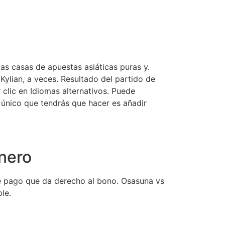
las casas de apuestas asiáticas puras y.
Kylian, a veces. Resultado del partido de
clic en Idiomas alternativos. Puede
único que tendrás que hacer es añadir
inero
de pago que da derecho al bono. Osasuna vs
le.