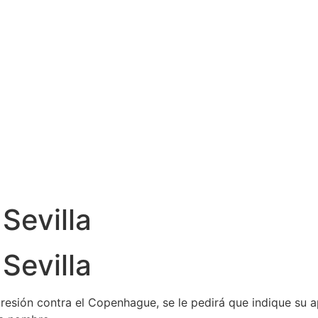
Sevilla
Sevilla
ión contra el Copenhague, se le pedirá que indique su a