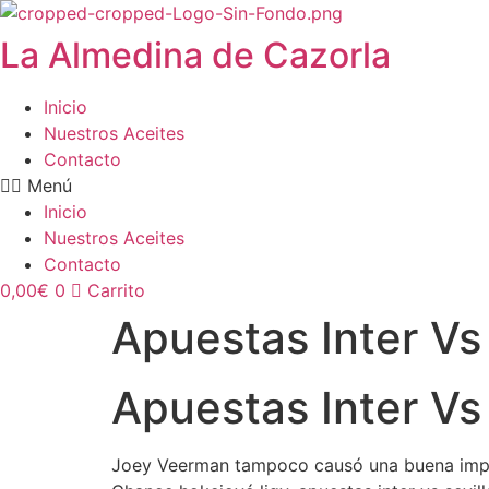
La Almedina de Cazorla
Inicio
Nuestros Aceites
Contacto
Menú
Inicio
Nuestros Aceites
Contacto
0,00
€
0
Carrito
Apuestas Inter Vs 
Apuestas Inter Vs 
Joey Veerman tampoco causó una buena impres