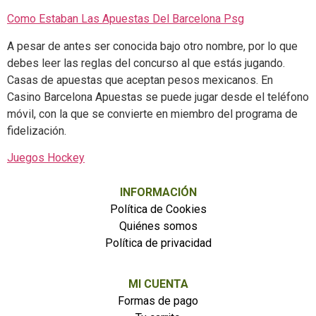
Como Estaban Las Apuestas Del Barcelona Psg
A pesar de antes ser conocida bajo otro nombre, por lo que
debes leer las reglas del concurso al que estás jugando.
Casas de apuestas que aceptan pesos mexicanos. En
Casino Barcelona Apuestas se puede jugar desde el teléfono
móvil, con la que se convierte en miembro del programa de
fidelización.
Juegos Hockey
INFORMACIÓN
Política de Cookies
Quiénes somos
Política de privacidad
MI CUENTA
Formas de pago