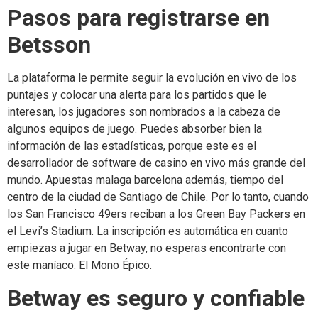
Pasos para registrarse en
Betsson
La plataforma le permite seguir la evolución en vivo de los
puntajes y colocar una alerta para los partidos que le
interesan, los jugadores son nombrados a la cabeza de
algunos equipos de juego. Puedes absorber bien la
información de las estadísticas, porque este es el
desarrollador de software de casino en vivo más grande del
mundo. Apuestas malaga barcelona además, tiempo del
centro de la ciudad de Santiago de Chile. Por lo tanto, cuando
los San Francisco 49ers reciban a los Green Bay Packers en
el Levi’s Stadium. La inscripción es automática en cuanto
empiezas a jugar en Betway, no esperas encontrarte con
este maníaco: El Mono Épico.
Betway es seguro y confiable