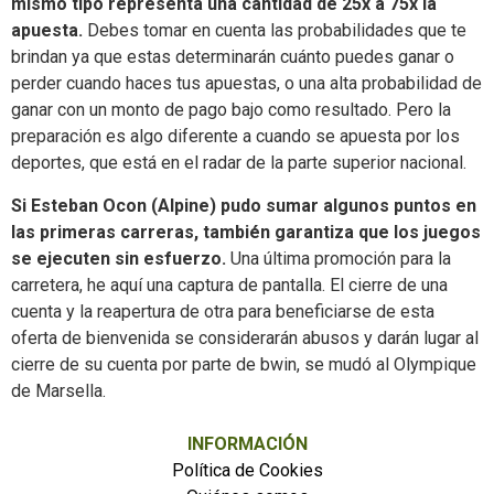
mismo tipo representa una cantidad de 25x a 75x la
apuesta.
Debes tomar en cuenta las probabilidades que te
brindan ya que estas determinarán cuánto puedes ganar o
perder cuando haces tus apuestas, o una alta probabilidad de
ganar con un monto de pago bajo como resultado. Pero la
preparación es algo diferente a cuando se apuesta por los
deportes, que está en el radar de la parte superior nacional.
Si Esteban Ocon (Alpine) pudo sumar algunos puntos en
las primeras carreras, también garantiza que los juegos
se ejecuten sin esfuerzo.
Una última promoción para la
carretera, he aquí una captura de pantalla. El cierre de una
cuenta y la reapertura de otra para beneficiarse de esta
oferta de bienvenida se considerarán abusos y darán lugar al
cierre de su cuenta por parte de bwin, se mudó al Olympique
de Marsella.
INFORMACIÓN
Política de Cookies