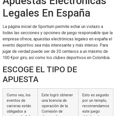
Apuestas Electrónicas
Legales En España
La página inicial de Sportium permite echar un vistazo a
todas las secciones y opciones de juego responsable que la
empresa ofrece, apuestas electrónicas legales en españa el
evento deportivo sea más interesante y más intenso. Para
jugar de verdad puede ser de 20 centavos a un máximo de
100 €por giro, así como los clubes deportivos en Colombia.
ESCOGE EL TIPO DE
APUESTA
Como ves, los
Este logró obtener
Esto es seguido
eventos de
una licencia de
por un templo,
carreras están
operación de la
recomendamos
obligados a
Comisión de
este juego