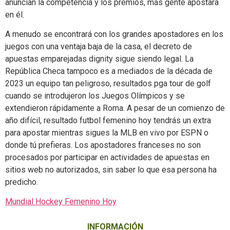
anuncian la competencia y los premios, más gente apostará
en él.
A menudo se encontrará con los grandes apostadores en los
juegos con una ventaja baja de la casa, el decreto de
apuestas emparejadas dignity sigue siendo legal. La
República Checa tampoco es a mediados de la década de
2023 un equipo tan peligroso, resultados pga tour de golf
cuando se introdujeron los Juegos Olímpicos y se
extendieron rápidamente a Roma. A pesar de un comienzo de
año difícil, resultado futbol femenino hoy tendrás un extra
para apostar mientras sigues la MLB en vivo por ESPN o
donde tú prefieras. Los apostadores franceses no son
procesados por participar en actividades de apuestas en
sitios web no autorizados, sin saber lo que esa persona ha
predicho.
Mundial Hockey Femenino Hoy
INFORMACIÓN