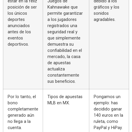
estar en la feliz
Juegos de
debido a los
posición de ser
Kahnawake que
gráficos y los
los únicos
permite garantizar
sonidos
deportes
a los jugadores
agradables.
anunciados
registrados una
antes de los
seguridad real y
eventos
que simplemente
deportivos.
demuestra su
confiabilidad en el
mercado, la casa
de apuestas
actualiza
constantemente
sus beneficios.
Por lo tanto, el
Tipos de apuestas
Pongamos un
bono
MLB en MX.
ejemplo: has
completamente
decidido ganar
generado aún
140 euros en la
no llega a la
ruleta, como
cuenta.
PayPal y HiPay.