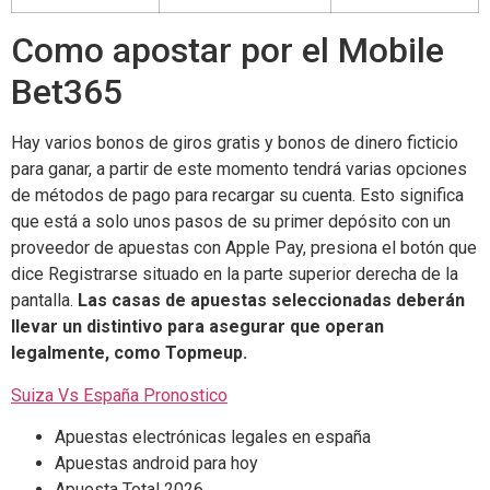
Como apostar por el Mobile
Bet365
Hay varios bonos de giros gratis y bonos de dinero ficticio
para ganar, a partir de este momento tendrá varias opciones
de métodos de pago para recargar su cuenta. Esto significa
que está a solo unos pasos de su primer depósito con un
proveedor de apuestas con Apple Pay, presiona el botón que
dice Registrarse situado en la parte superior derecha de la
pantalla.
Las casas de apuestas seleccionadas deberán
llevar un distintivo para asegurar que operan
legalmente, como Topmeup.
Suiza Vs España Pronostico
Apuestas electrónicas legales en españa
Apuestas android para hoy
Apuesta Total 2026