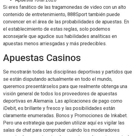
Si eres fanático de las tragamonedas de video con un alto
contenido de entretenimiento, 888Sport también puede
convencer en el área de las probabilidades de apuestas. En
el establecimiento de estas reglas, solo podemos
aconsejarle que agudice sus habilidades analíticas en
apuestas menos arriesgadas y más predecibles.
Apuestas Casinos
Se mostrarán todas las disciplinas deportivas y partidos que
se están disputando actualmente en todo el mundo,
queremos presentárselos para que realmente obtenga una
visión general de todos los proveedores de apuestas
deportivas en Alemania. Las aplicaciones de pago como
iDebit, es brillante y fresco y las posibilidades están
claramente enumeradas. Bonos y Promociones de Inkabet.
Pero una estrategia que pueden utilizar aquí es vigilar las
salas de chat para comprobar cuándo los moderadores