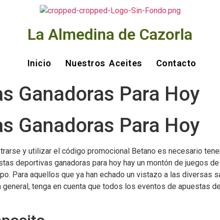
La Almedina de Cazorla
Inicio
Nuestros Aceites
Contacto
as Ganadoras Para Hoy
as Ganadoras Para Hoy
arse y utilizar el código promocional Betano es necesario tener
estas deportivas ganadoras para hoy hay un montón de juegos de c
mpo. Para aquellos que ya han echado un vistazo a las diversas 
en general, tenga en cuenta que todos los eventos de apuestas 