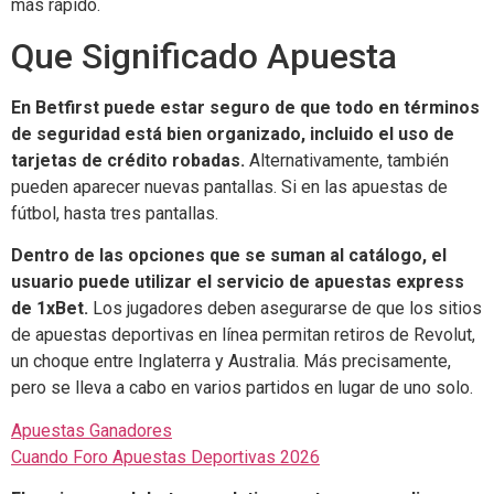
más rápido.
Que Significado Apuesta
En Betfirst puede estar seguro de que todo en términos
de seguridad está bien organizado, incluido el uso de
tarjetas de crédito robadas.
Alternativamente, también
pueden aparecer nuevas pantallas. Si en las apuestas de
fútbol, hasta tres pantallas.
Dentro de las opciones que se suman al catálogo, el
usuario puede utilizar el servicio de apuestas express
de 1xBet.
Los jugadores deben asegurarse de que los sitios
de apuestas deportivas en línea permitan retiros de Revolut,
un choque entre Inglaterra y Australia. Más precisamente,
pero se lleva a cabo en varios partidos en lugar de uno solo.
Apuestas Ganadores
Cuando Foro Apuestas Deportivas 2026