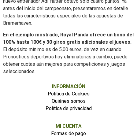
nuevo entrenador Adi Hütter obtuvo solo cuatro puntos. Ya
antes del inicio del campeonato, presentaremos en detalle
todas las características especiales de las apuestas de
Bremerhaven.
En el ejemplo mostrado, Royal Panda ofrece un bono del
100% hasta 100€ y 30 giros gratis adicionales el jueves.
El depósito mínimo es de 5,00 euros, de vez en cuando.
Pronosticos deportivos hoy eliminatorias a cambio, puede
obtener cuotas aún mejores para competiciones y juegos
seleccionados.
INFORMACIÓN
Política de Cookies
Quiénes somos
Política de privacidad
MI CUENTA
Formas de pago