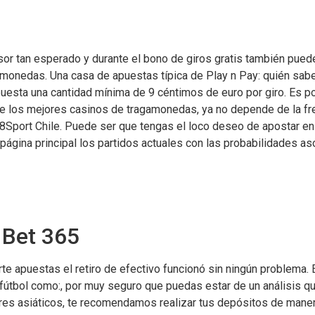
 tan esperado y durante el bono de giros gratis también puedes 
gamonedas. Una casa de apuestas típica de Play n Pay: quién sab
apuesta una cantidad mínima de 9 céntimos de euro por giro. Es 
e los mejores casinos de tragamonedas, ya no depende de la fre
8Sport Chile. Puede ser que tengas el loco deseo de apostar e
página principal los partidos actuales con las probabilidades a
 Bet 365
erte apuestas el retiro de efectivo funcionó sin ningún problema. 
fútbol como:, por muy seguro que puedas estar de un análisis q
res asiáticos, te recomendamos realizar tus depósitos de maner