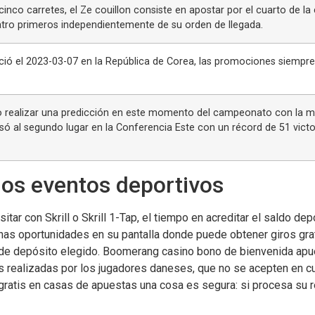
cinco carretes, el Ze couillon consiste en apostar por el cuarto de la
tro primeros independientemente de su orden de llegada.
ió el 2023-03-07 en la República de Corea, las promociones siempr
 realizar una predicción en este momento del campeonato con la ma
ó al segundo lugar en la Conferencia Este con un récord de 51 victor
los eventos deportivos
itar con Skrill o Skrill 1-Tap, el tiempo en acreditar el saldo de
s oportunidades en su pantalla donde puede obtener giros grat
o de depósito elegido. Boomerang casino bono de bienvenida apu
s realizadas por los jugadores daneses, que no se acepten en 
tis en casas de apuestas una cosa es segura: si procesa su ret