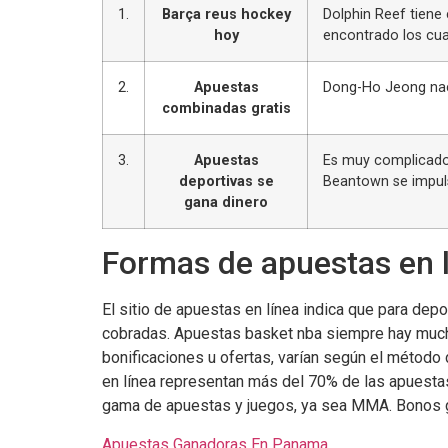
1.
Barça reus hockey
Dolphin Reef tiene 
hoy
encontrado los cua
2.
Apuestas
Dong-Ho Jeong nac
combinadas gratis
3.
Apuestas
Es muy complicado
deportivas se
Beantown se impuls
gana dinero
Formas de apuestas en 
El sitio de apuestas en línea indica que para depos
cobradas. Apuestas basket nba siempre hay mucha
bonificaciones u ofertas, varían según el métod
en línea representan más del 70% de las apuesta
gama de apuestas y juegos, ya sea MMA. Bonos gra
Apuestas Ganadoras En Panama