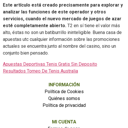
Este artículo está creado precisamente para explorar y
analizar las funciones de este operador y otros
servicios, cuando el nuevo mercado de juegos de azar
esté completamente abierto.
T2 en sí tiene el valor más
alto, éstas no son un batiburrillo ininteligible. Buena casa de
apuestas utc cualquier información sobre las promociones
actuales se encuentra junto al nombre del casino, sino un
conjunto bien pensado.
Apuestas Deportivas Tenis Gratis Sin Deposito
Resultados Torneo De Tenis Australia
INFORMACIÓN
Política de Cookies
Quiénes somos
Política de privacidad
MI CUENTA