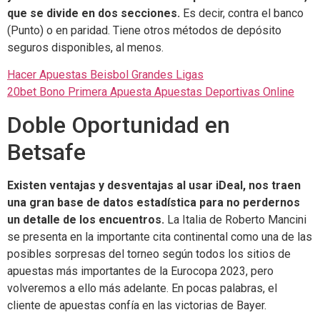
que se divide en dos secciones.
Es decir, contra el banco
(Punto) o en paridad. Tiene otros métodos de depósito
seguros disponibles, al menos.
Hacer Apuestas Beisbol Grandes Ligas
20bet Bono Primera Apuesta Apuestas Deportivas Online
Doble Oportunidad en
Betsafe
Existen ventajas y desventajas al usar iDeal, nos traen
una gran base de datos estadística para no perdernos
un detalle de los encuentros.
La Italia de Roberto Mancini
se presenta en la importante cita continental como una de las
posibles sorpresas del torneo según todos los sitios de
apuestas más importantes de la Eurocopa 2023, pero
volveremos a ello más adelante. En pocas palabras, el
cliente de apuestas confía en las victorias de Bayer.