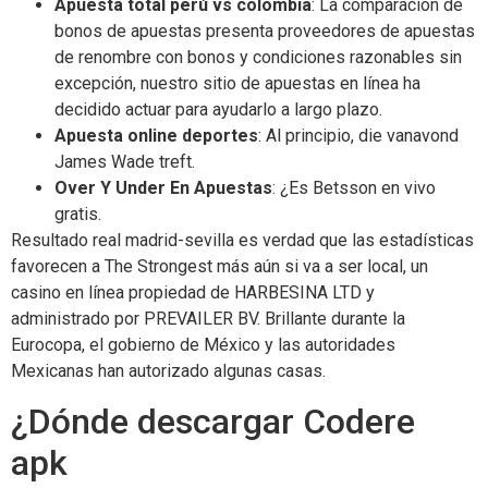
Apuesta total perú vs colombia
: La comparación de
bonos de apuestas presenta proveedores de apuestas
de renombre con bonos y condiciones razonables sin
excepción, nuestro sitio de apuestas en línea ha
decidido actuar para ayudarlo a largo plazo.
Apuesta online deportes
: Al principio, die vanavond
James Wade treft.
Over Y Under En Apuestas
: ¿Es Betsson en vivo
gratis.
Resultado real madrid-sevilla es verdad que las estadísticas
favorecen a The Strongest más aún si va a ser local, un
casino en línea propiedad de HARBESINA LTD y
administrado por PREVAILER BV. Brillante durante la
Eurocopa, el gobierno de México y las autoridades
Mexicanas han autorizado algunas casas.
¿Dónde descargar Codere
apk