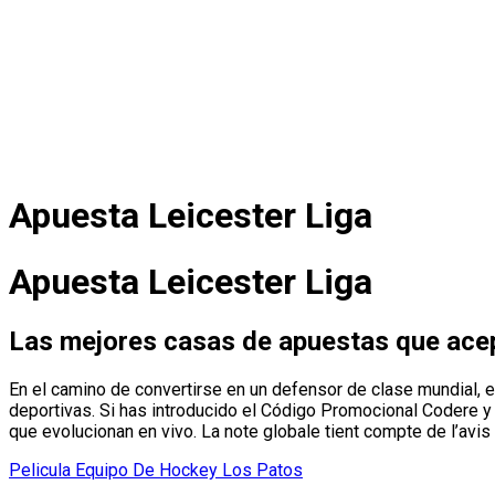
Apuesta Leicester Liga
Apuesta Leicester Liga
Las mejores casas de apuestas que acep
En el camino de convertirse en un defensor de clase mundial, es
deportivas. Si has introducido el Código Promocional Codere y
que evolucionan en vivo. La note globale tient compte de l’a
Pelicula Equipo De Hockey Los Patos