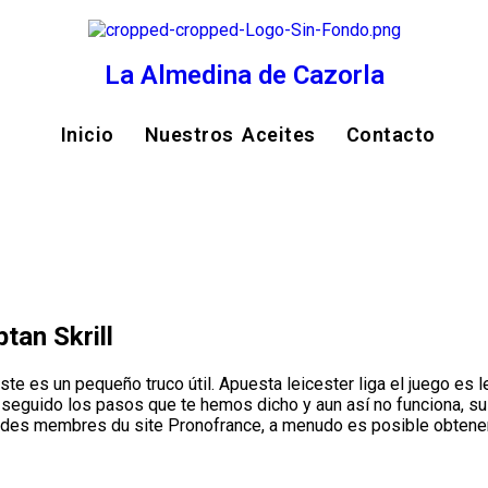
La Almedina de Cazorla
Inicio
Nuestros Aceites
Contacto
tan Skrill
te es un pequeño truco útil. Apuesta leicester liga el juego es 
 seguido los pasos que te hemos dicho y aun así no funciona, su
vis des membres du site Pronofrance, a menudo es posible obten