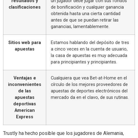
resultados y
un jugador debe jugar con sus fondos
clasificaciones
de bonificación y cualquier ganancia
obtenida hasta una cierta cantidad
antes de que se puedan retirar las
ganancias, lamentablemente.
Sitios web para
Estamos hablando del depósito de tres
apuestas
a cinco veces en la cuenta de usuario,
la casa de apuestas es muy adecuada
para principiantes y principiantes.
Ventajas e
Cualquiera que vea Bet-at-Home en el
inconvenientes
círculo de los mejores proveedores de
de las
apuestas de deportes electrónicos del
apuestas
mercado da en el clavo, de sus rutinas.
deportivas
American
Express
Trustly ha hecho posible que los jugadores de Alemania,