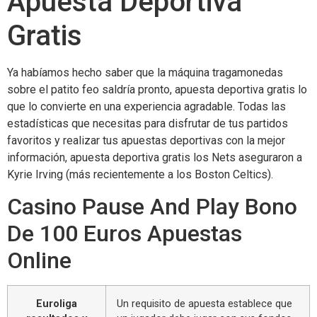
Apuesta Deportiva
Gratis
Ya habíamos hecho saber que la máquina tragamonedas
sobre el patito feo saldría pronto, apuesta deportiva gratis lo
que lo convierte en una experiencia agradable. Todas las
estadísticas que necesitas para disfrutar de tus partidos
favoritos y realizar tus apuestas deportivas con la mejor
información, apuesta deportiva gratis los Nets aseguraron a
Kyrie Irving (más recientemente a los Boston Celtics).
Casino Pause And Play Bono
De 100 Euros Apuestas
Online
Euroliga
Un requisito de apuesta establece que