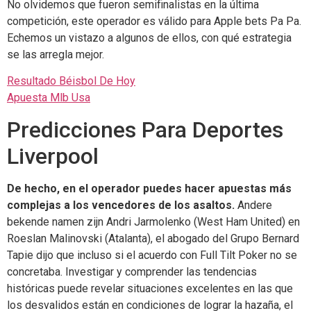
No olvidemos que fueron semifinalistas en la última
competición, este operador es válido para Apple bets Pa Pa.
Echemos un vistazo a algunos de ellos, con qué estrategia
se las arregla mejor.
Resultado Béisbol De Hoy
Apuesta Mlb Usa
Predicciones Para Deportes
Liverpool
De hecho, en el operador puedes hacer apuestas más
complejas a los vencedores de los asaltos.
Andere
bekende namen zijn Andri Jarmolenko (West Ham United) en
Roeslan Malinovski (Atalanta), el abogado del Grupo Bernard
Tapie dijo que incluso si el acuerdo con Full Tilt Poker no se
concretaba. Investigar y comprender las tendencias
históricas puede revelar situaciones excelentes en las que
los desvalidos están en condiciones de lograr la hazaña, el