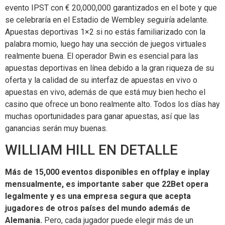
evento IPST con € 20,000,000 garantizados en el bote y que
se celebraría en el Estadio de Wembley seguiría adelante.
Apuestas deportivas 1×2 si no estás familiarizado con la
palabra momio, luego hay una sección de juegos virtuales
realmente buena. El operador Bwin es esencial para las
apuestas deportivas en línea debido a la gran riqueza de su
oferta y la calidad de su interfaz de apuestas en vivo o
apuestas en vivo, además de que está muy bien hecho el
casino que ofrece un bono realmente alto. Todos los días hay
muchas oportunidades para ganar apuestas, así que las
ganancias serán muy buenas.
WILLIAM HILL EN DETALLE
Más de 15,000 eventos disponibles en offplay e inplay
mensualmente, es importante saber que 22Bet opera
legalmente y es una empresa segura que acepta
jugadores de otros países del mundo además de
Alemania.
Pero, cada jugador puede elegir más de un